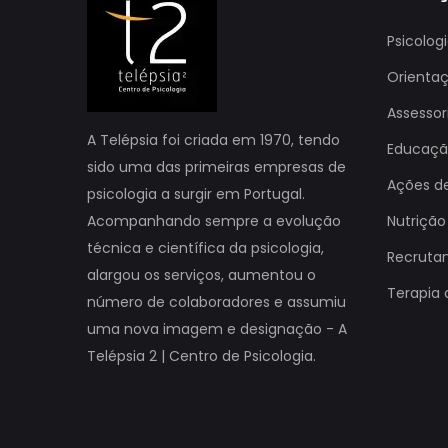
Psicolog
Orienta
Assessor
A Telépsia foi criada em 1970, tendo
Educação
sido uma das primeiras empresas de
Ações d
psicologia a surgir em Portugal.
Acompanhando sempre a evolução
Nutrição
técnica e científica da psicologia,
Recruta
alargou os serviços, aumentou o
Terapia 
número de colaboradores e assumiu
uma nova imagem e designação - A
Telépsia 2 | Centro de Psicologia.