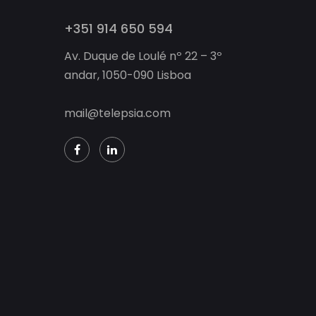
+351 914 650 594
Av. Duque de Loulé nº 22 – 3º
andar, 1050-090 Lisboa
mail@telepsia.com