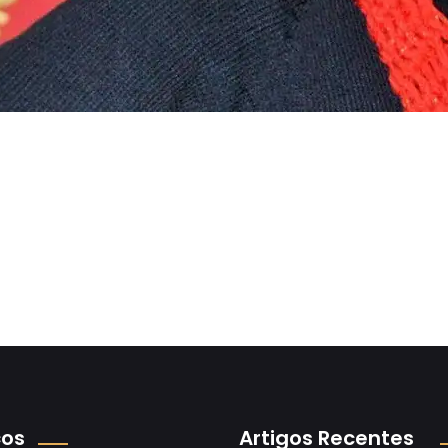
ços
Artigos Recentes