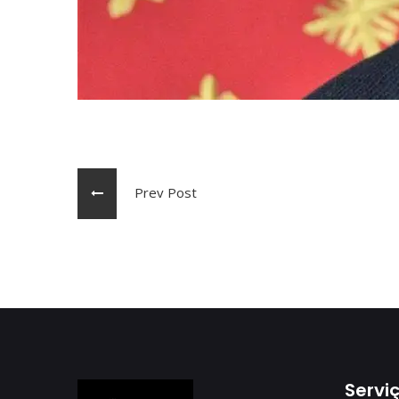
Prev Post
Servi