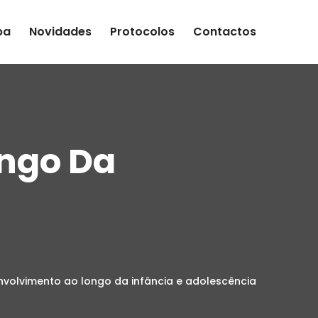
pa
Novidades
Protocolos
Contactos
ongo Da
nvolvimento ao longo da infância e adolescência