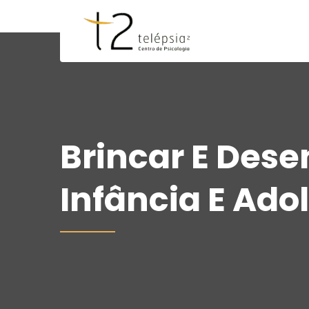
Brincar E Des
Infância E Ado