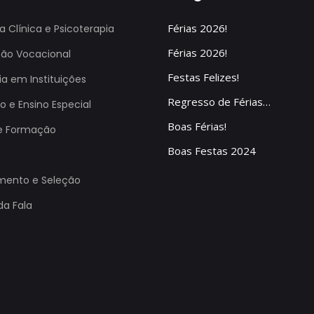
Férias 2026!
ia Clínica e Psicoterapia
Férias 2026!
ção Vocacional
Festas Felizes!
ia em Instituições
Regresso de Férias…
 e Ensino Especial
Boas Férias!
e Formação
Boas Festas 2024
mento e Seleção
da Fala