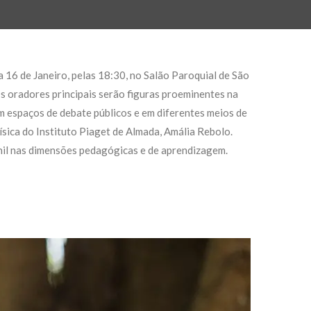
a 16 de Janeiro, pelas 18:30, no Salão Paroquial de São
Os oradores principais serão figuras proeminentes na
 espaços de debate públicos e em diferentes meios de
ica do Instituto Piaget de Almada, Amália Rebolo.
venil nas dimensões pedagógicas e de aprendizagem.