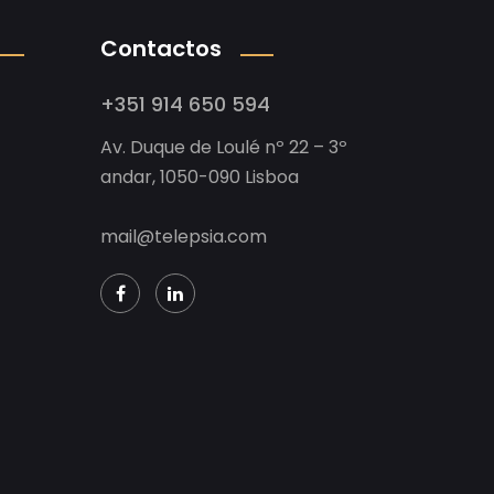
Contactos
+351 914 650 594
Av. Duque de Loulé nº 22 – 3º
andar, 1050-090 Lisboa
mail@telepsia.com