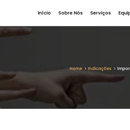
Início
Sobre Nós
Serviços
Equi
Home
Indicações
Impor