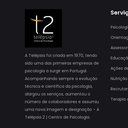
Servi
Psicolog
Orienta
Assessor
A Telépsia foi criada em 1970, tendo
Educação
sido uma das primeiras empresas de
Ações d
psicologia a surgir em Portugal.
Acompanhando sempre a evolução
Nutrição
técnica e científica da psicologia,
Recruta
alargou os serviços, aumentou o
Terapia 
número de colaboradores e assumiu
uma nova imagem e designação - A
Telépsia 2 | Centro de Psicologia.