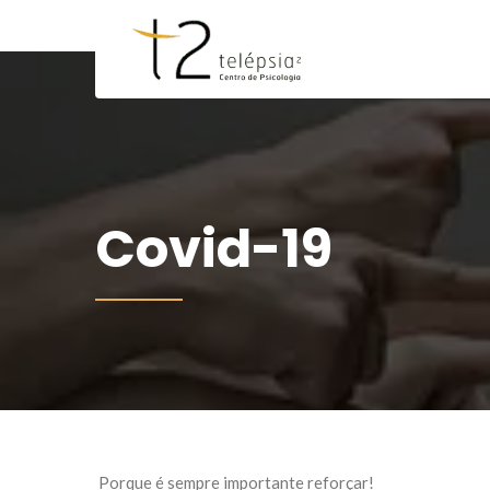
Covid-19
Porque é sempre importante reforçar!