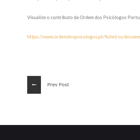
Visualize o contributo da Ordem dos Psicólogos Port
https://www.ordemdospsicologos.pt/ficheiros/docum
Prev Post