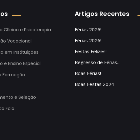
ços
Artigos Recentes
Férias 2026!
ia Clínica e Psicoterapia
Férias 2026!
ção Vocacional
Festas Felizes!
ia em Instituições
Regresso de Férias…
 e Ensino Especial
Boas Férias!
e Formação
Boas Festas 2024
mento e Seleção
da Fala