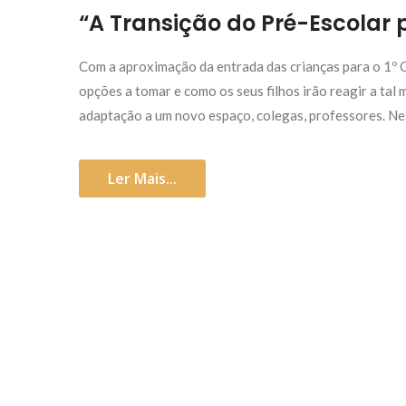
“A Transição do Pré-Escolar p
Com a aproximação da entrada das crianças para o 1º C
opções a tomar e como os seus filhos irão reagir a tal
adaptação a um novo espaço, colegas, professores. Ne
Ler Mais...