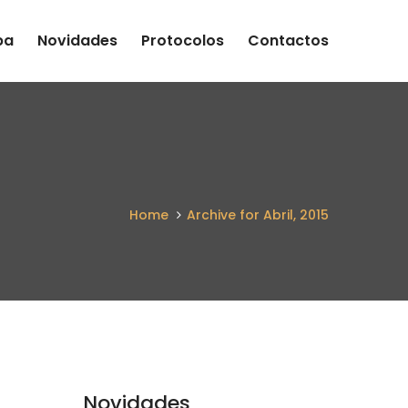
pa
Novidades
Protocolos
Contactos
Home
Archive for Abril, 2015
Novidades