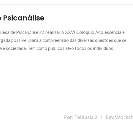
 Psicanálise
uesa de Psicanálise irá realizar o XXVI Colóquio Adolescência e
argada possível, para a compreensão das diversas questões que se
a e sociedade. Tem como públicos alvo todos os indivíduos
Por: Telépsia 2
Em: Works