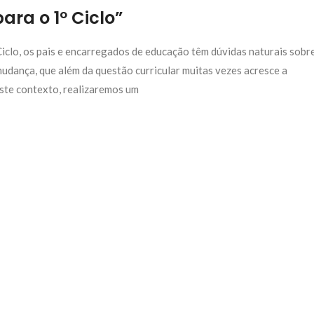
ara o 1º Ciclo”
iclo, os pais e encarregados de educação têm dúvidas naturais sobr
 mudança, que além da questão curricular muitas vezes acresce a
ste contexto, realizaremos um