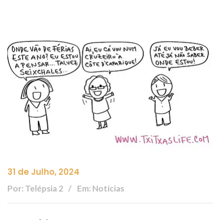
31 de Julho, 2024
Por: Telépsia 2
Em: Notícias